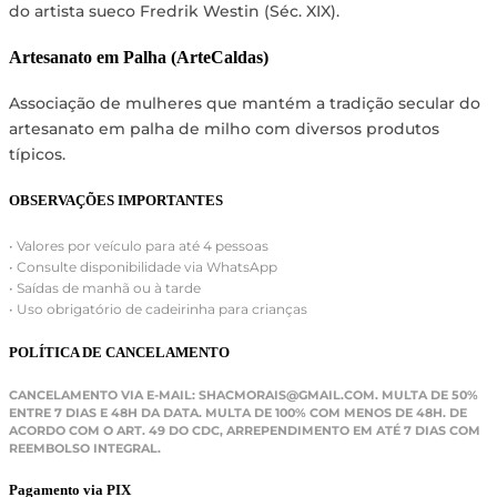
do artista sueco Fredrik Westin (Séc. XIX).
Artesanato em Palha (ArteCaldas)
Associação de mulheres que mantém a tradição secular do
artesanato em palha de milho com diversos produtos
típicos.
OBSERVAÇÕES IMPORTANTES
• Valores por veículo para até 4 pessoas
• Consulte disponibilidade via WhatsApp
• Saídas de manhã ou à tarde
• Uso obrigatório de cadeirinha para crianças
POLÍTICA DE CANCELAMENTO
CANCELAMENTO VIA E-MAIL: SHACMORAIS@GMAIL.COM. MULTA DE 50%
ENTRE 7 DIAS E 48H DA DATA. MULTA DE 100% COM MENOS DE 48H. DE
ACORDO COM O ART. 49 DO CDC, ARREPENDIMENTO EM ATÉ 7 DIAS COM
REEMBOLSO INTEGRAL.
Pagamento via PIX