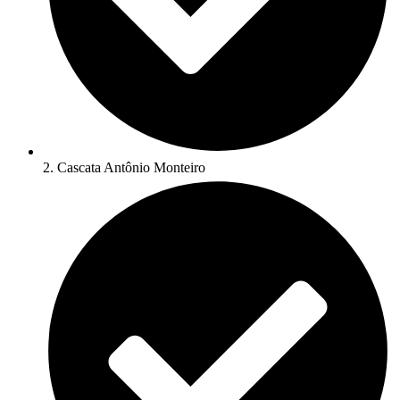
2. Cascata Antônio Monteiro