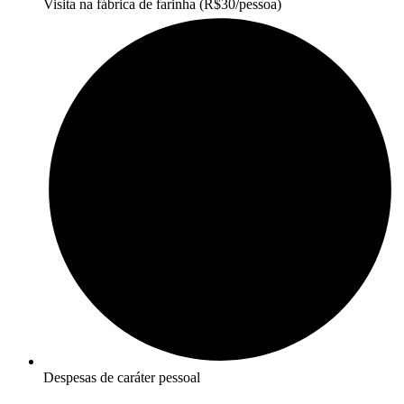
Visita na fábrica de farinha (R$30/pessoa)
Despesas de caráter pessoal