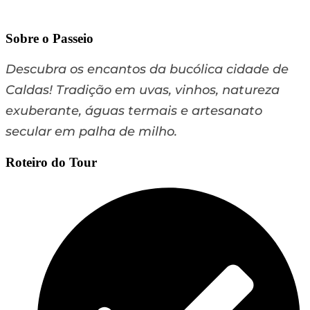
Caldas: História e
Sobre o Passeio
Descubra os encantos da bucólica cidade de
Tradição​
Caldas! Tradição em uvas, vinhos, natureza
exuberante, águas termais e artesanato
A cidade mais antiga da região
secular em palha de milho.
Roteiro do Tour