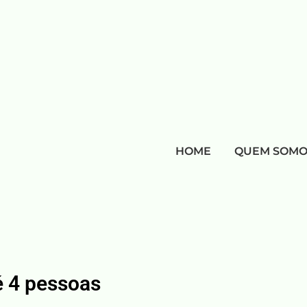
HOME
QUEM SOMO
é 4 pessoas