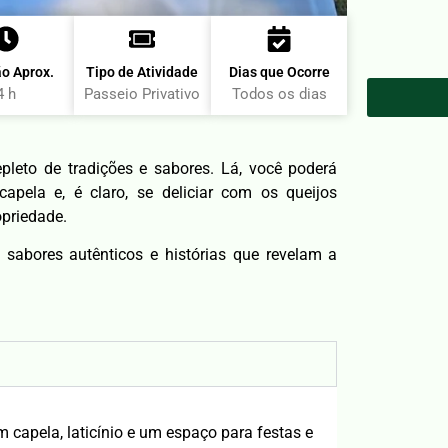
o Aprox.
Tipo de Atividade
Dias que Ocorre
4 h
Passeio Privativo
Todos os dias
pleto de tradições e sabores. Lá, você poderá
 capela e, é claro, se deliciar com os queijos
priedade.
e sabores autênticos e histórias que revelam a
 capela, laticínio e um espaço para festas e