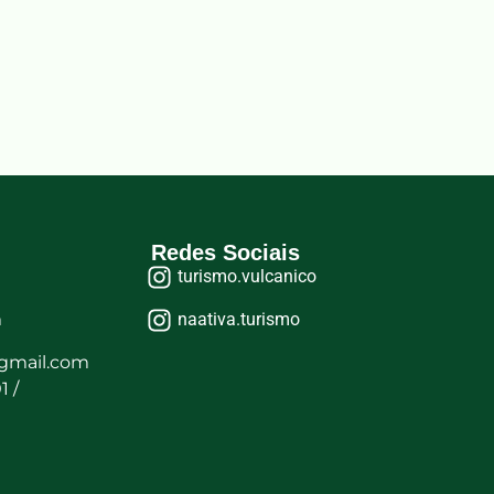
Redes Sociais
turismo.vulcanico
m
naativa.turismo
gmail.com
1 /