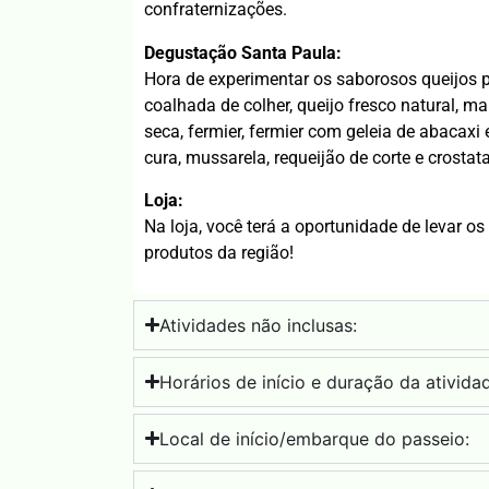
confraternizações.
Degustação Santa Paula:
Hora de experimentar os saborosos queijos 
coalhada de colher, queijo fresco natural, m
seca, fermier, fermier com geleia de abacaxi 
cura, mussarela, requeijão de corte e crostata
Loja:
​​​​​​​Na loja, você terá a oportunidade de leva
produtos da região!
Atividades não inclusas:
Horários de início e duração da ativida
Local de início/embarque do passeio: