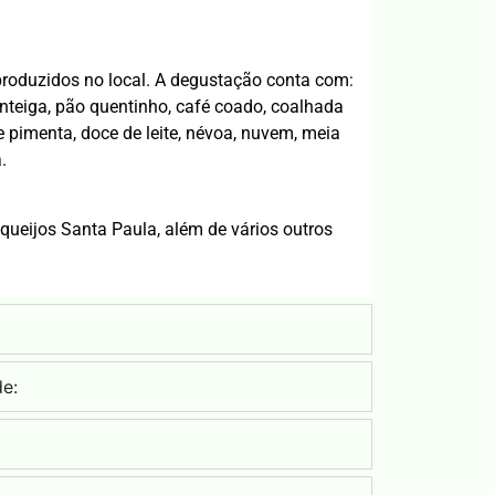
produzidos no local. A degustação conta com:
anteiga, pão quentinho, café coado, coalhada
e pimenta, doce de leite, névoa, nuvem, meia
.
r os queijos Santa Paula, além de vários outros
de: