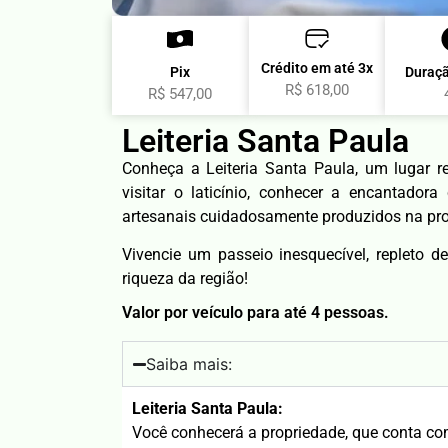
Crédito em até 3x
Pix
Duraçã
R$ 618,00
R$ 547,00
Leiteria Santa Paula
Conheça a Leiteria Santa Paula, um lugar re
visitar o laticínio, conhecer a encantadora
artesanais cuidadosamente produzidos na pro
Vivencie um passeio inesquecível, repleto d
riqueza da região!
Valor por veículo para até 4 pessoas.
Saiba mais:
Leiteria Santa Paula:
Você conhecerá a propriedade, que conta com