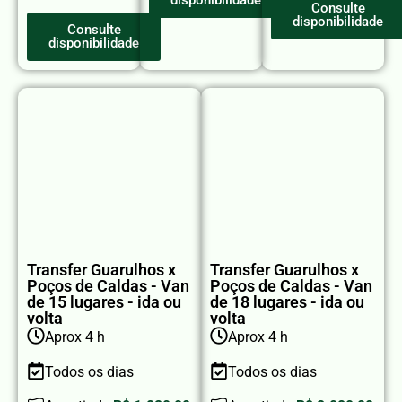
Consulte
disponibilidade
Consulte
disponibilidade
Transfer Guarulhos x
Transfer Guarulhos x
Poços de Caldas - Van
Poços de Caldas - Van
de 15 lugares - ida ou
de 18 lugares - ida ou
volta
volta
Aprox 4 h
Aprox 4 h
Todos os dias
Todos os dias